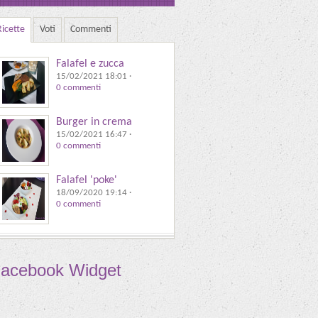
Ricette
Voti
Commenti
Falafel e zucca
15/02/2021 18:01
·
0 commenti
Burger in crema
15/02/2021 16:47
·
0 commenti
Falafel 'poke'
18/09/2020 19:14
·
0 commenti
acebook Widget