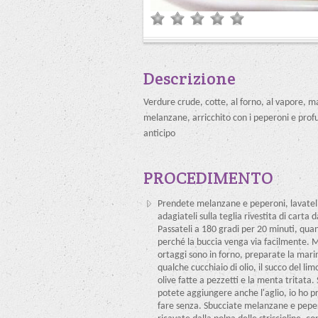
Descrizione
Verdure crude, cotte, al forno, al vapore, ma
melanzane, arricchito con i peperoni e prof
anticipo
PROCEDIMENTO
Prendete melanzane e peperoni, lavatel
adagiateli sulla teglia rivestita di carta 
Passateli a 180 gradi per 20 minuti, qua
perché la buccia venga via facilmente. M
ortaggi sono in forno, preparate la mari
qualche cucchiaio di olio, il succo del lim
olive fatte a pezzetti e la menta tritata.
potete aggiungere anche l'aglio, io ho p
fare senza. Sbucciate melanzane e pepe