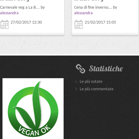
Carnevale veg a La B... by
Cena di fine inverno... by
alessandra
alessandra
27/02/2017 12:30
21/02/2017 15:05
Statistiche
Le più votate
Le più commentate