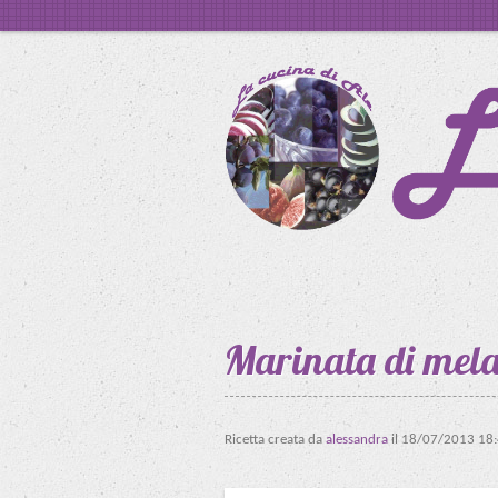
Marinata di mela
Ricetta creata da
alessandra
il
18/07/2013 18