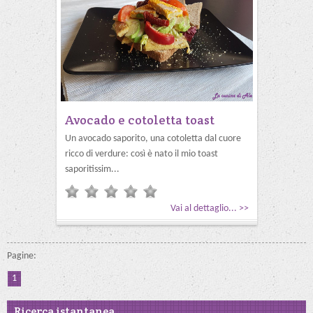
Avocado e cotoletta toast
Un avocado saporito, una cotoletta dal cuore
ricco di verdure: così è nato il mio toast
saporitissim...
Vai al dettaglio... >>
Pagine:
1
Ricerca istantanea