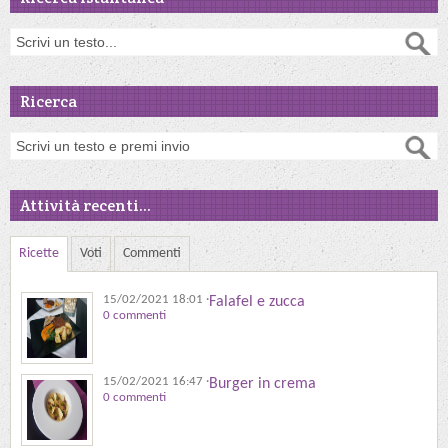
Ricerca
Attività recenti...
Ricette
Voti
Commenti
15/02/2021 18:01
·
Falafel e zucca
0 commenti
15/02/2021 16:47
·
Burger in crema
0 commenti