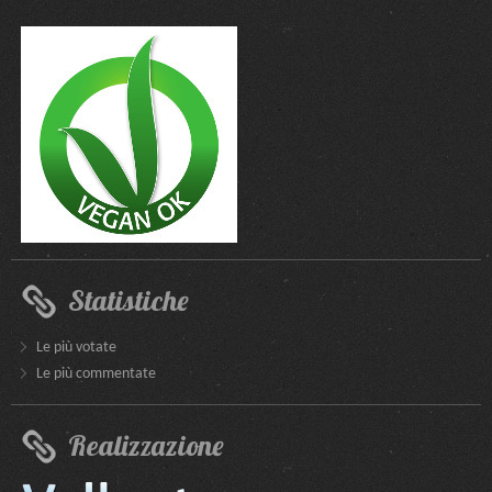
Statistiche
Le più votate
Le più commentate
Realizzazione