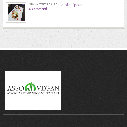
18/09/2020 19:14
·
Falafel 'poke'
0 commenti