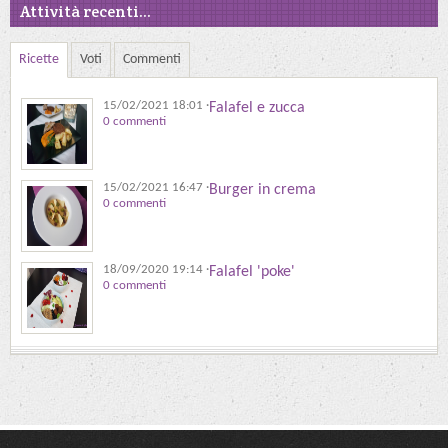
Attività recenti...
Ricette
Voti
Commenti
15/02/2021 18:01
·
Falafel e zucca
0 commenti
15/02/2021 16:47
·
Burger in crema
0 commenti
18/09/2020 19:14
·
Falafel 'poke'
0 commenti