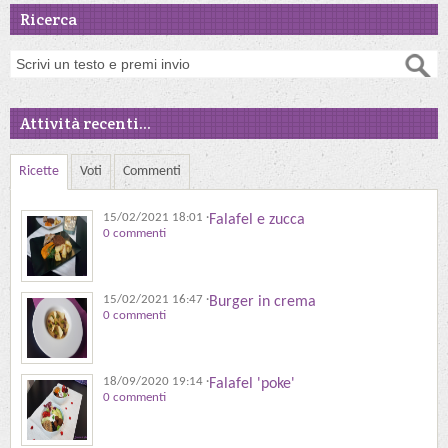
Ricerca
Attività recenti...
Ricette
Voti
Commenti
15/02/2021 18:01
·
Falafel e zucca
0 commenti
15/02/2021 16:47
·
Burger in crema
0 commenti
18/09/2020 19:14
·
Falafel 'poke'
0 commenti