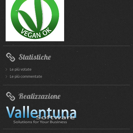
Statistiche
Le più votate
Le più commentate
Realizzazione