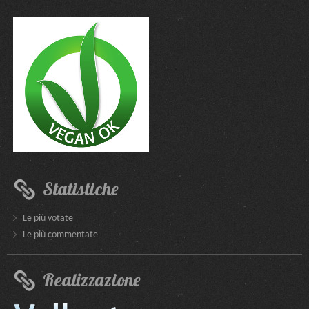
Statistiche
Le più votate
Le più commentate
Realizzazione