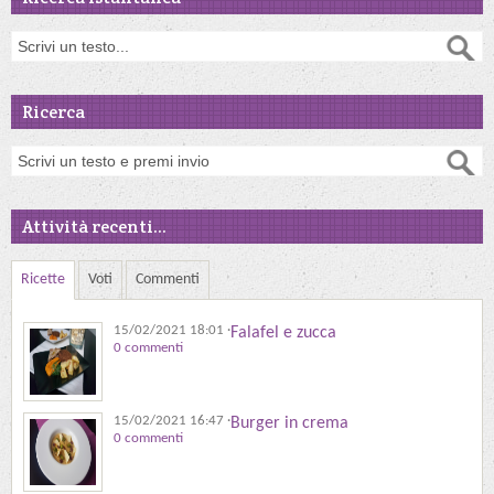
Ricerca
Attività recenti...
Ricette
Voti
Commenti
15/02/2021 18:01
·
Falafel e zucca
0 commenti
15/02/2021 16:47
·
Burger in crema
0 commenti