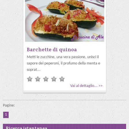
Barchette di quinoa
Metti le zucchine, una vera passione, unisci il
sapore dei peperoni, il profumo della menta e
soprat...
Vai al dettaglio... >>
Pagine:
1
Ricerca istantanea