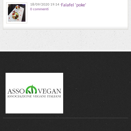
18/09/2020 19:14
·
Falafel 'poke'
0 commenti