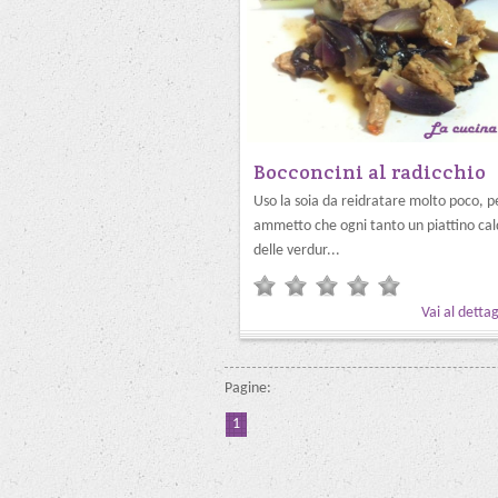
Bocconcini al radicchio
Uso la soia da reidratare molto poco, p
ammetto che ogni tanto un piattino ca
delle verdur...
Vai al dettag
Pagine:
1