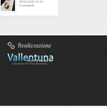
18/09/2020 19:14
·
0 commenti
Realizzazione