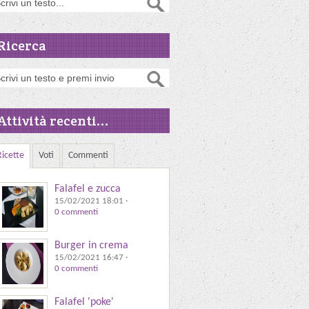
Ricerca
Attività recenti...
Ricette
Voti
Commenti
Falafel e zucca
15/02/2021 18:01
·
0 commenti
Burger in crema
15/02/2021 16:47
·
0 commenti
Falafel 'poke'