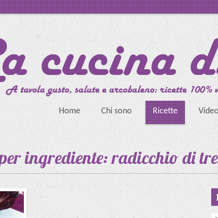
Home
Chi sono
Ricette
Vide
per ingrediente: radicchio di tr