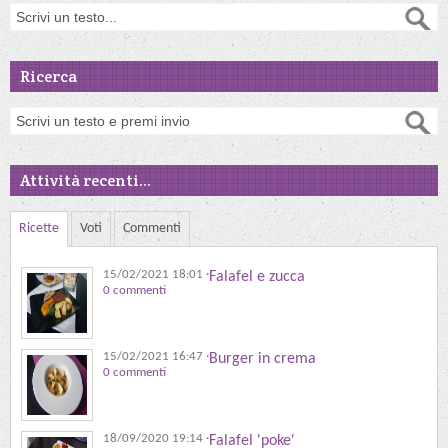
Ricerca
Attività recenti...
Ricette
Voti
Commenti
15/02/2021 18:01
·
Falafel e zucca
0 commenti
15/02/2021 16:47
·
Burger in crema
0 commenti
18/09/2020 19:14
·
Falafel 'poke'