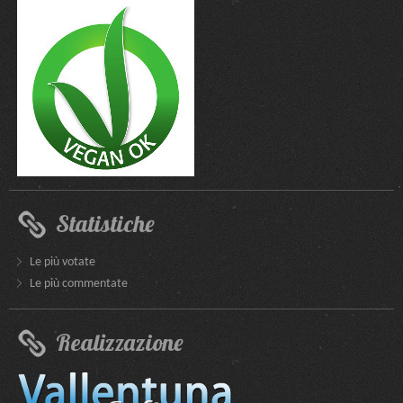
Statistiche
Le più votate
Le più commentate
Realizzazione