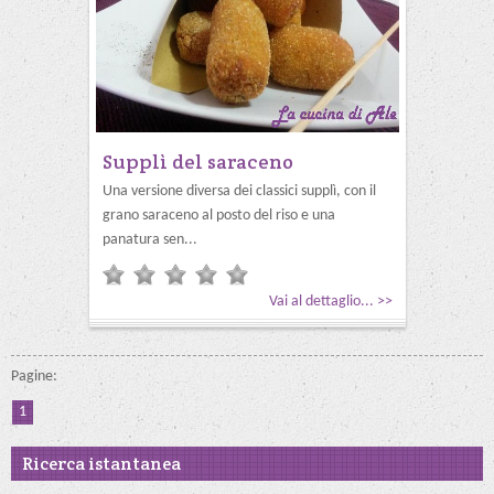
Supplì del saraceno
Una versione diversa dei classici supplì, con il
grano saraceno al posto del riso e una
panatura sen...
Vai al dettaglio... >>
Pagine:
1
Ricerca istantanea