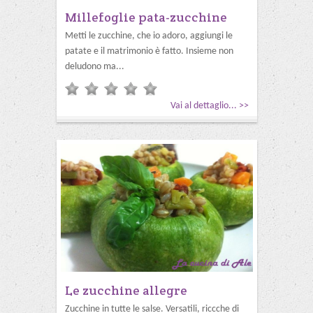
Millefoglie pata-zucchine
Metti le zucchine, che io adoro, aggiungi le
patate e il matrimonio è fatto. Insieme non
deludono ma...
Vai al dettaglio... >>
Le zucchine allegre
Zucchine in tutte le salse. Versatili, riccche di