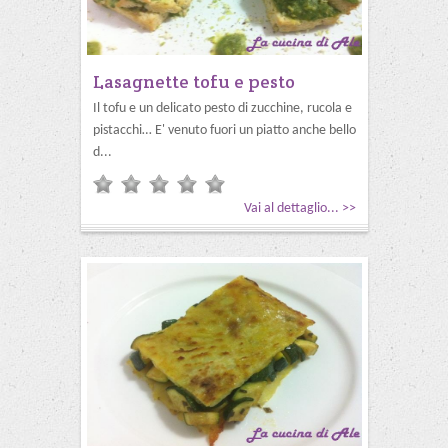
Lasagnette tofu e pesto
Il tofu e un delicato pesto di zucchine, rucola e
pistacchi… E' venuto fuori un piatto anche bello
d...
Vai al dettaglio... >>