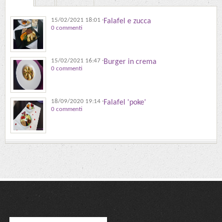
15/02/2021 18:01
·
Falafel e zucca
0 commenti
15/02/2021 16:47
·
Burger in crema
0 commenti
18/09/2020 19:14
·
Falafel 'poke'
0 commenti