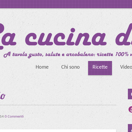
Home
Chi sono
Ricette
Vide
lo
:14
0 Commenti