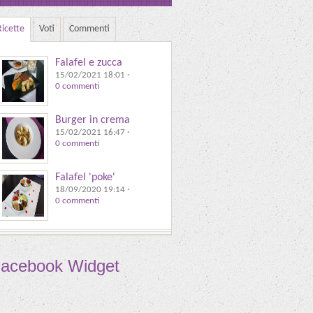
Ricette
Voti
Commenti
Falafel e zucca
15/02/2021 18:01
·
0 commenti
Burger in crema
15/02/2021 16:47
·
0 commenti
Falafel 'poke'
18/09/2020 19:14
·
0 commenti
acebook Widget