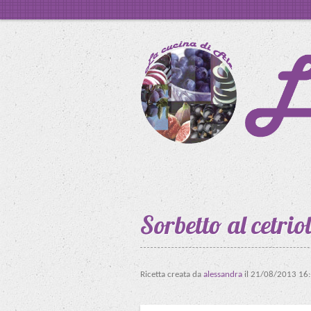
Sorbetto al cetrio
Ricetta creata da
alessandra
il
21/08/2013 16