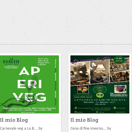
Il mio Blog
Il mio Blog
Carnevale veg a La B... by
Cena di fine inverno... by