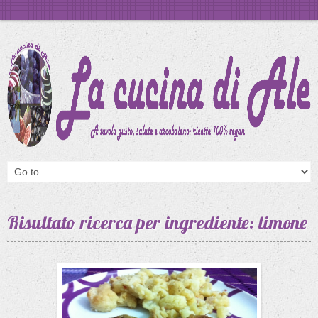
Risultato ricerca per ingrediente: limone