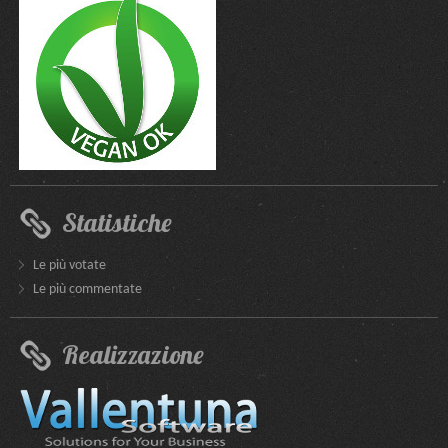
Statistiche
Le più votate
Le più commentate
Realizzazione