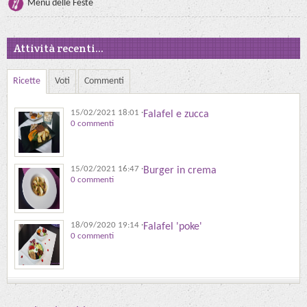
Menu delle Feste
Attività recenti...
Ricette
Voti
Commenti
15/02/2021 18:01
·
Falafel e zucca
0 commenti
15/02/2021 16:47
·
Burger in crema
0 commenti
18/09/2020 19:14
·
Falafel 'poke'
0 commenti