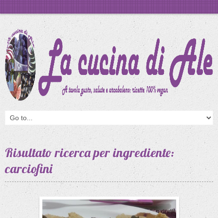
Risultato ricerca per ingrediente:
carciofini