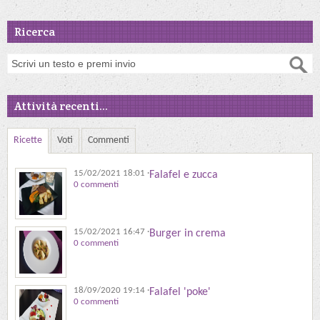
Ricerca
Attività recenti...
Ricette
Voti
Commenti
15/02/2021 18:01
·
Falafel e zucca
0 commenti
15/02/2021 16:47
·
Burger in crema
0 commenti
18/09/2020 19:14
·
Falafel 'poke'
0 commenti