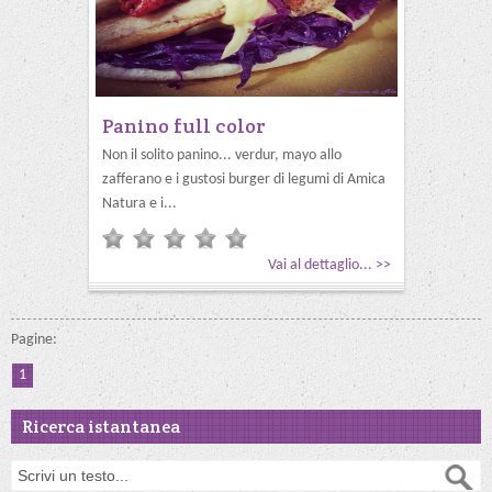
Panino full color
Non il solito panino... verdur, mayo allo
zafferano e i gustosi burger di legumi di Amica
Natura e i...
Vai al dettaglio... >>
Pagine:
1
Ricerca istantanea