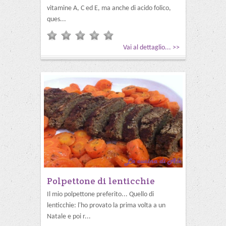
vitamine A, C ed E, ma anche di acido folico,
ques...
Vai al dettaglio... >>
Polpettone di lenticchie
Il mio polpettone preferito... Quello di
lenticchie: l'ho provato la prima volta a un
Natale e poi r...