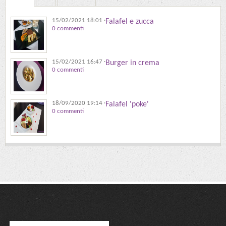
15/02/2021 18:01
·
Falafel e zucca
0 commenti
15/02/2021 16:47
·
Burger in crema
0 commenti
18/09/2020 19:14
·
Falafel 'poke'
0 commenti