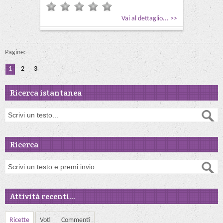
Vai al dettaglio... >>
Pagine:
1
2
3
Ricerca istantanea
Ricerca
Attività recenti...
Ricette
Voti
Commenti