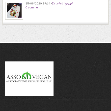
18/09/2020 19:14
·
Falafel 'poke'
0 commenti