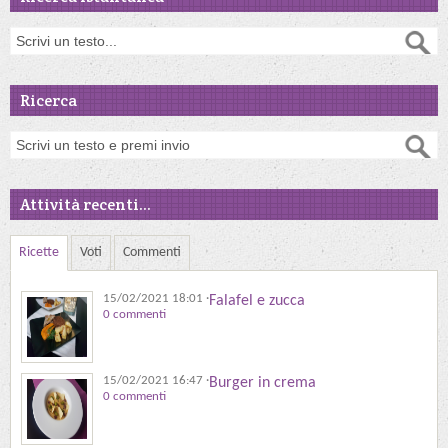
Ricerca
Attività recenti...
Ricette
Voti
Commenti
15/02/2021 18:01
·
Falafel e zucca
0 commenti
15/02/2021 16:47
·
Burger in crema
0 commenti