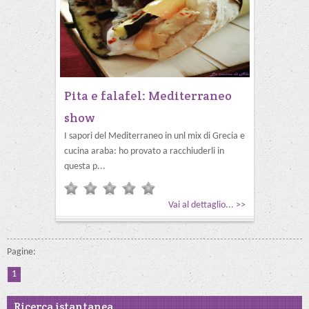
Pita e falafel: Mediterraneo
show
I sapori del Mediterraneo in unl mix di Grecia e
cucina araba: ho provato a racchiuderli in
questa p...
Vai al dettaglio... >>
Pagine:
1
Ricerca istantanea