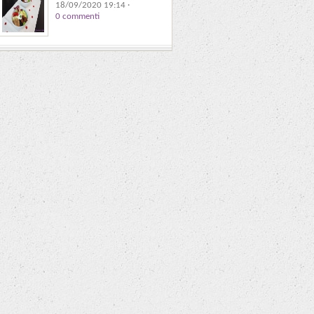
18/09/2020 19:14
·
0 commenti