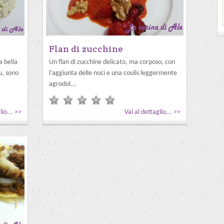
Flan di zucchine
a bella
Un flan di zucchine delicato, ma corposo, con
fu, sono
l'aggiunta delle noci e una coulis leggermente
agrodol...
lio... >>
Vai al dettaglio... >>