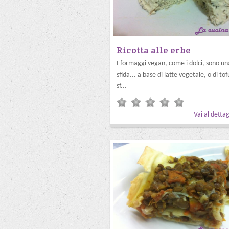
Ricotta alle erbe
I formaggi vegan, come i dolci, sono un
sfida... a base di latte vegetale, o di to
sf...
Vai al dettag