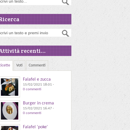
Ricerca
Attività recenti...
Ricette
Voti
Commenti
Falafel e zucca
15/02/2021 18:01
·
0 commenti
Burger in crema
15/02/2021 16:47
·
0 commenti
Falafel 'poke'