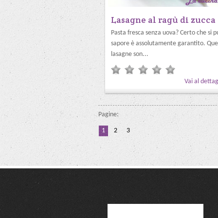
Lasagne al ragù di zucca
Pasta fresca senza uova? Certo che si pu
sapore è assolutamente garantito. Que
lasagne son...
Vai al dettag
Pagine:
1
2
3