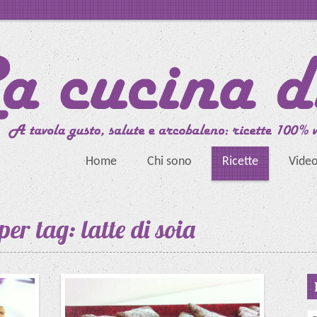
Home
Chi sono
Ricette
Vide
per tag: latte di soia