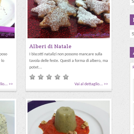
Alberi di Natale
lposo
I biscotti natalizi non possono mancare sulla
 lo
tavola delle feste. Questi a forma di albero, ma
potet...
lio... >>
Vai al dettaglio... >>