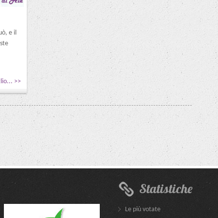
ò, e il
ste
lio... >>
Statistiche
Le più votate